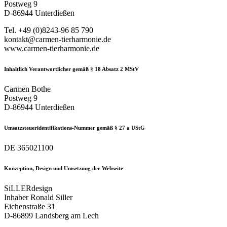
Postweg 9
D-86944 Unterdießen
Tel. +49 (0)8243-96 85 790
kontakt@carmen-tierharmonie.de
www.carmen-tierharmonie.de
Inhaltlich Verantwortlicher gemäß § 18 Absatz 2 MStV
Carmen Bothe
Postweg 9
D-86944 Unterdießen
Umsatzsteueridentifikations-Nummer gemäß § 27 a UStG
DE 365021100
Konzeption, Design und Umsetzung der Webseite
SiLLERdesign
Inhaber Ronald Siller
Eichenstraße 31
D-86899 Landsberg am Lech