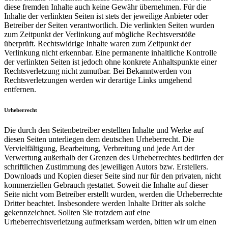
diese fremden Inhalte auch keine Gewähr übernehmen. Für die
Inhalte der verlinkten Seiten ist stets der jeweilige Anbieter oder
Betreiber der Seiten verantwortlich. Die verlinkten Seiten wurden
zum Zeitpunkt der Verlinkung auf mögliche Rechtsverstöße
überprüft. Rechtswidrige Inhalte waren zum Zeitpunkt der
Verlinkung nicht erkennbar. Eine permanente inhaltliche Kontrolle
der verlinkten Seiten ist jedoch ohne konkrete Anhaltspunkte einer
Rechtsverletzung nicht zumutbar. Bei Bekanntwerden von
Rechtsverletzungen werden wir derartige Links umgehend
entfernen.
Urheberrecht
Die durch den Seitenbetreiber erstellten Inhalte und Werke auf
diesen Seiten unterliegen dem deutschen Urheberrecht. Die
Vervielfältigung, Bearbeitung, Verbreitung und jede Art der
Verwertung außerhalb der Grenzen des Urheberrechtes bedürfen der
schriftlichen Zustimmung des jeweiligen Autors bzw. Erstellers.
Downloads und Kopien dieser Seite sind nur für den privaten, nicht
kommerziellen Gebrauch gestattet. Soweit die Inhalte auf dieser
Seite nicht vom Betreiber erstellt wurden, werden die Urheberrechte
Dritter beachtet. Insbesondere werden Inhalte Dritter als solche
gekennzeichnet. Sollten Sie trotzdem auf eine
Urheberrechtsverletzung aufmerksam werden, bitten wir um einen